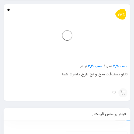
23%
۳,۲۰۰,۰۰۰
|
۲,۷۰۰,۰۰۰
تومان
تومان
تابلو دستبافت میخ و نخ طرح دلخواه شما
انتخاب
گزینه
فیلتر براساس قیمت :