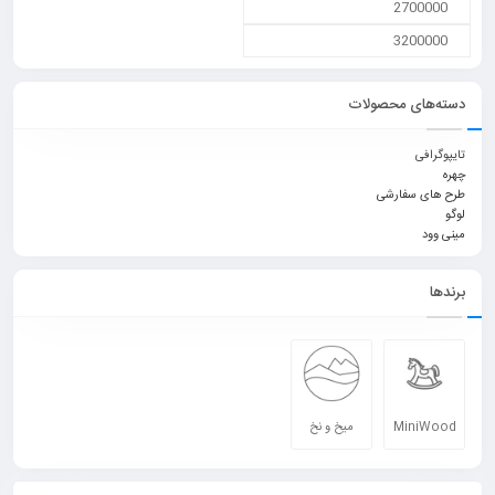
دسته‌های محصولات
تایپوگرافی
چهره
طرح های سفارشی
لوگو
مینی وود
برندها
MiniWood
میخ و نخ