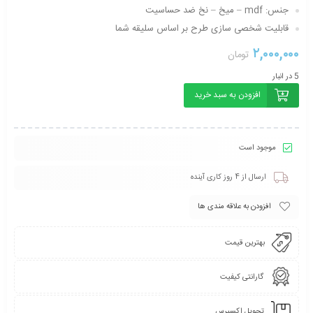
جنس:
mdf – میخ – نخ ضد حساسیت
قابلیت شخصی سازی طرح بر اساس سلیقه شما
۲,۰۰۰,۰۰۰
تومان
5 در انبار
افزودن به سبد خرید
موجود است
ارسال از 4 روز کاری آینده
افزودن به علاقه مندی ها
بهترین قیمت
گارانتی کیفیت
تحویل اکسپرس